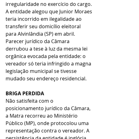
irregularidade no exercício do cargo. 
A entidade alegou que Junior Moraes 
teria incorrido em ilegalidade ao 
transferir seu domicílio eleitoral 
para Alvinlândia (SP) em abril. 
Parecer jurídico da Câmara 
derrubou a tese à luz da mesma lei 
orgânica evocada pela entidade: o 
vereador só teria infringido a magna 
legislação municipal se tivesse 
mudado seu endereço residencial.
BRIGA PERDIDA
Não satisfeita com o 
posicionamento jurídico da Câmara, 
a Matra recorreu ao Ministério 
Público (MP), onde protocolou uma 
representação contra o vereador. A 
persistência da entidade é inglória 