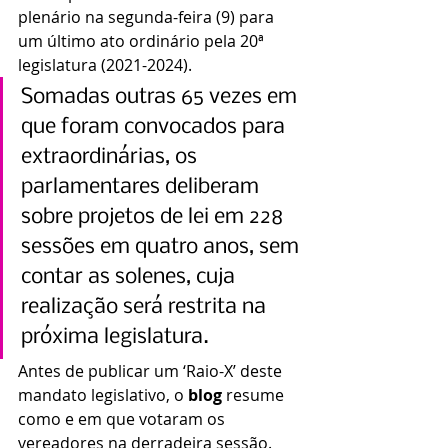
plenário na segunda-feira (9) para 
um último ato ordinário pela 20ª 
legislatura (2021-2024).
Somadas outras 65 vezes em 
que foram convocados para 
extraordinárias, os 
parlamentares deliberam 
sobre projetos de lei em 228 
sessões em quatro anos, sem 
contar as solenes, cuja 
realização será restrita na 
próxima legislatura.
Antes de publicar um ‘Raio-X’ deste 
mandato legislativo, o 
blog
 resume 
como e em que votaram os 
vereadores na derradeira sessão. 