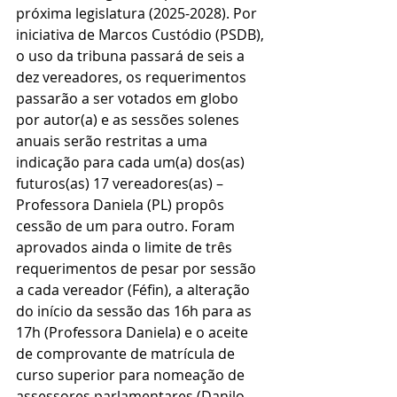
próxima legislatura (2025-2028). Por 
iniciativa de Marcos Custódio (PSDB), 
o uso da tribuna passará de seis a 
dez vereadores, os requerimentos 
passarão a ser votados em globo 
por autor(a) e as sessões solenes 
anuais serão restritas a uma 
indicação para cada um(a) dos(as) 
futuros(as) 17 vereadores(as) – 
Professora Daniela (PL) propôs 
cessão de um para outro. Foram 
aprovados ainda o limite de três 
requerimentos de pesar por sessão 
a cada vereador (Féfin), a alteração 
do início da sessão das 16h para as 
17h (Professora Daniela) e o aceite 
de comprovante de matrícula de 
curso superior para nomeação de 
assessores parlamentares (Danilo 