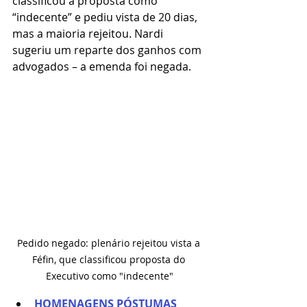
classificou a proposta como 
“indecente” e pediu vista de 20 dias, 
mas a maioria rejeitou. Nardi 
sugeriu um reparte dos ganhos com 
advogados – a emenda foi negada.
Pedido negado: plenário rejeitou vista a 
Féfin, que classificou proposta do 
Executivo como "indecente"
HOMENAGENS PÓSTUMAS