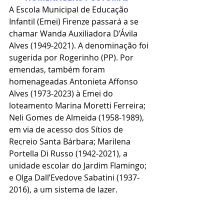
A Escola Municipal de Educação 
Infantil (Emei) Firenze passará a se 
chamar Wanda Auxiliadora D’Ávila 
Alves (1949-2021). A denominação foi 
sugerida por Rogerinho (PP). Por 
emendas, também foram 
homenageadas Antonieta Affonso 
Alves (1973-2023) à Emei do 
loteamento Marina Moretti Ferreira; 
Neli Gomes de Almeida (1958-1989), 
em via de acesso dos Sítios de 
Recreio Santa Bárbara; Marilena 
Portella Di Russo (1942-2021), a 
unidade escolar do Jardim Flamingo; 
e Olga Dall’Evedove Sabatini (1937-
2016), a um sistema de lazer.