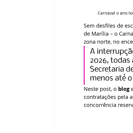
Carnaval o ano to
Sem desfiles de esc
de Marília – o Carna
zona norte, no enc
A interrupç
2026, todas 
Secretaria d
menos até o
Neste post, o 
blog
 
contratações pela a
concorrência reserv