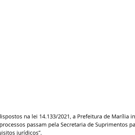
dispostos na lei 14.133/2021, a Prefeitura de Marília 
 processos passam pela Secretaria de Suprimentos par
isitos jurídicos”.