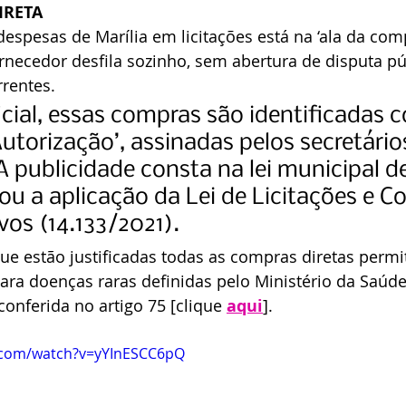
IRETA
espesas de Marília em licitações está na ‘ala da compr
necedor desfila sozinho, sem abertura de disputa pú
rentes.
icial, essas compras são identificadas 
utorização’, assinadas pelos secretário
A publicidade consta na lei municipal d
nou a aplicação da Lei de Licitações e C
vos (14.133/2021).
 que estão justificadas todas as compras diretas permi
ara doenças raras definidas pelo Ministério da Saúde. 
onferida no artigo 75 [clique 
aqui
].
.com/watch?v=yYInESCC6pQ