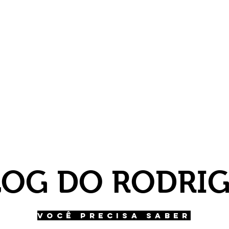
LOG DO RODRI
VOCÊ PRECISA SABER