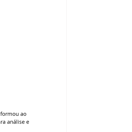
informou ao 
a análise e 