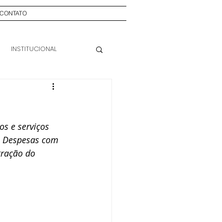
CONTATO
INSTITUCIONAL
s e serviços 
. Despesas com 
tração do 