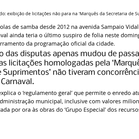
do: exibição de licitações não para na 'Marquês da Secretaria de S
olas de samba desde 2012 na avenida Sampaio Vidal –
val ainda teria o último suspiro de folia neste doming
erramento da programação oficial da cidade.
ão das disputas apenas mudou de passa
as licitações homologadas pela ‘Marquê
e Suprimentos’ não tiveram concorrênci
 Carnaval.
explica o ‘regulamento geral’ que permite o enredo at
dministração municipal, inclusive com valores milioná
ada por ora às obras do ‘Grupo Especial’ dos recurso