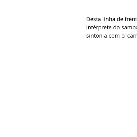
Desta linha de fren
intérprete do samb
sintonia com o 'car