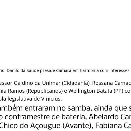
no: Danilo da Saúde preside Câmara em harmonia com interesses 
ofessor Galdino da Unimar (Cidadania), Rossana Camac
ania Ramos (Republicanos) e Wellington Batata (PP) c
la legislativa de Vinicius.
ambém entraram no samba, ainda que s
 contramestre de bateria, Abelardo Ca
Chico do Açougue (Avante), Fabiana C