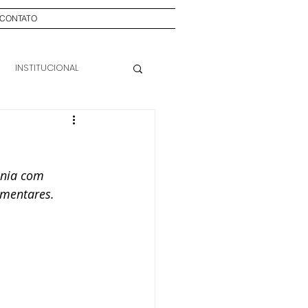
CONTATO
INSTITUCIONAL
onia com 
amentares. 