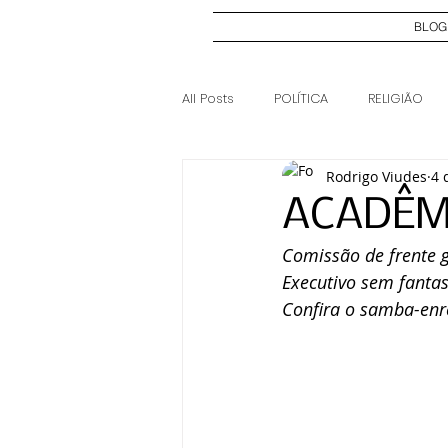
BLOG
All Posts
POLÍTICA
RELIGIÃO
Rodrigo Viudes
4 
ELEIÇÕES 2024
CASO JOSI DI
ACADÊM
Comissão de frente 
Executivo sem fantas
Confira o samba-enr