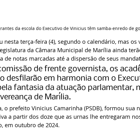
tegrantes da escola do Executivo de Vinicius têm samba-enredo de g
 nesta terça-feira (4), segundo o calendário, mas os 
egislatura da Câmara Municipal de Marília ainda terão
a de notas marcadas até a dispersão de seus mandat
omissão de frente governista, os acad
vo desfilarão em harmonia com o Execut
la fantasia da atuação parlamentar, n
 vereança de Marília.
, o prefeito Vinicius Camarinha (PSDB), formou sua 
iva a partir dos doze que as urnas lhe entregaram no
o, em outubro de 2024.