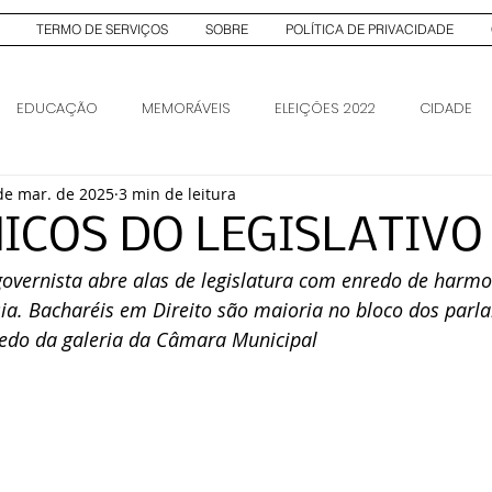
TERMO DE SERVIÇOS
SOBRE
POLÍTICA DE PRIVACIDADE
EDUCAÇÃO
MEMORÁVEIS
ELEIÇÕES 2022
CIDADE
de mar. de 2025
3 min de leitura
AS
ELEIÇÕES 2026
ELEIÇÕES 2026
ICOS DO LEGISLATIVO
governista abre alas de legislatura com enredo de harm
ia. Bacharéis em Direito são maioria no bloco dos parl
edo da galeria da Câmara Municipal