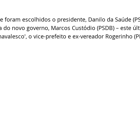
te foram escolhidos o presidente, Danilo da Saúde (PS
a do novo governo, Marcos Custódio (PSDB) – este úl
navalesco', o vice-prefeito e ex-vereador Rogerinho (P