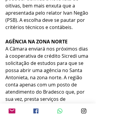
oitivas, bem mais enxuta que a 
apresentada pelo relator Ivan Negão 
(PSB). A escolha deve se pautar por 
critérios técnicos e contábeis.
AGÊNCIA NA ZONA NORTE
A Câmara enviará nos próximos dias 
à cooperativa de crédito Sicredi uma 
solicitação de estudos para que se 
possa abrir uma agência no Santa 
Antonieta, na zona norte. A região 
conta apenas com um posto de 
atendimento do Bradesco que, por 
sua vez, presta serviços de 
processamento e gerenciamento de 
créditos provenientes da folha de 
pagamento dos servidores ativos e 
inativos da Prefeitura de Marília.