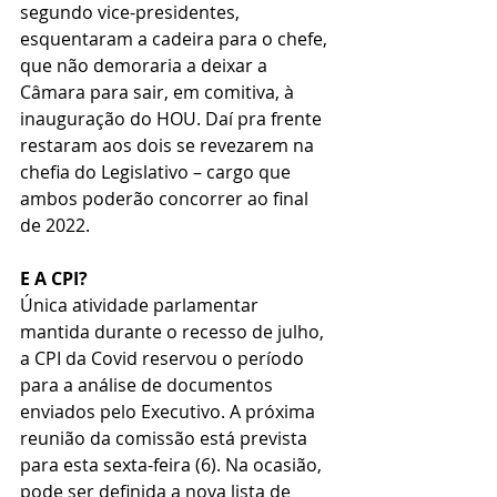
segundo vice-presidentes, 
esquentaram a cadeira para o chefe, 
que não demoraria a deixar a 
Câmara para sair, em comitiva, à 
inauguração do HOU. Daí pra frente 
restaram aos dois se revezarem na 
chefia do Legislativo – cargo que 
ambos poderão concorrer ao final 
de 2022.
E A CPI?
Única atividade parlamentar 
mantida durante o recesso de julho, 
a CPI da Covid reservou o período 
para a análise de documentos 
enviados pelo Executivo. A próxima 
reunião da comissão está prevista 
para esta sexta-feira (6). Na ocasião, 
pode ser definida a nova lista de 