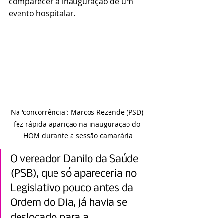
comparecer à inauguração de um 
evento hospitalar.
Na 'concorrência': Marcos Rezende (PSD) 
fez rápida aparição na inauguração do 
HOM durante a sessão camarária
O vereador Danilo da Saúde 
(PSB), que só apareceria no 
Legislativo pouco antes da 
Ordem do Dia, já havia se 
deslocado para a 