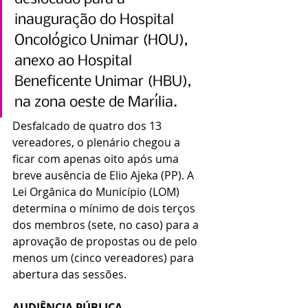
inauguração do Hospital 
Oncológico Unimar (HOU), 
anexo ao Hospital 
Beneficente Unimar (HBU), 
na zona oeste de Marília. 
Desfalcado de quatro dos 13 
vereadores, o plenário chegou a 
ficar com apenas oito após uma 
breve ausência de Elio Ajeka (PP). A 
Lei Orgânica do Município (LOM) 
determina o mínimo de dois terços 
dos membros (sete, no caso) para a 
aprovação de propostas ou de pelo 
menos um (cinco vereadores) para 
abertura das sessões.
AUDIÊNCIA PÚBLICA