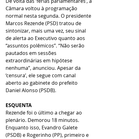
De volta das ‘férias parlamentares’, a 
Câmara voltou à programação 
normal nesta segunda. O presidente 
Marcos Rezende (PSD) tratou de 
sintonizar, mais uma vez, seu sinal 
de alerta ao Executivo quanto aos 
“assuntos polêmicos”. “Não serão 
pautados em sessões 
extraordinárias em hipótese 
nenhuma”, anunciou. Apesar da 
‘censura’, ele segue com canal 
aberto ao gabinete do prefeito 
Daniel Alonso (PSDB).
ESQUENTA
Rezende foi o último a chegar ao 
plenário. Demorou 18 minutos. 
Enquanto isso, Evandro Galete 
(PSDB) e Rogerinho (PP), primeiro e 