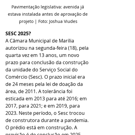
Pavimentação legislativa: avenida já 
estava instalada antes de aprovação de 
projeto | Foto: Joshua Viudes
SESC 2025?
A Câmara Municipal de Marília 
autorizou na segunda-feira (18), pela 
quarta vez em 13 anos, um novo 
prazo para conclusão da construção 
da unidade do Serviço Social do 
Comércio (Sesc). O prazo inicial era 
de 24 meses pela lei de doação da 
área, de 2011. A tolerância foi 
esticada em 2013 para até 2016; em 
2017, para 2021; e em 2019, para 
2023. Neste período, o Sesc trocou 
de construtora durante a pandemia. 
O prédio está em construção. A 
previsão é de conclusão em 2025, 