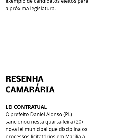
exemplo de candidatos eleitos para 
a próxima legislatura. 
RESENHA 
CAMARÁRIA
LEI CONTRATUAL
O prefeito Daniel Alonso (PL) 
sancionou nesta quarta-feira (20) 
nova lei municipal que disciplina os 
processos licitatórios em Marília à 