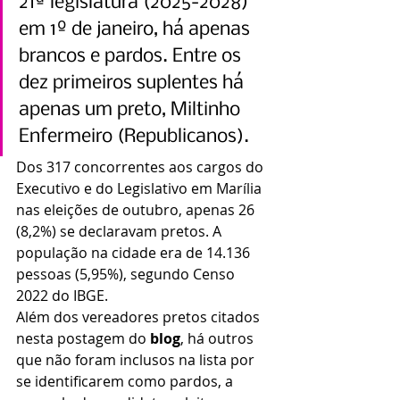
21ª legislatura (2025-2028) 
em 1º de janeiro, há apenas 
brancos e pardos. Entre os 
dez primeiros suplentes há 
apenas um preto, Miltinho 
Enfermeiro (Republicanos).
Dos 317 concorrentes aos cargos do 
Executivo e do Legislativo em Marília 
nas eleições de outubro, apenas 26 
(8,2%) se declaravam pretos. A 
população na cidade era de 14.136 
pessoas (5,95%), segundo Censo 
2022 do IBGE.
Além dos vereadores pretos citados 
nesta postagem do 
blog
, há outros 
que não foram inclusos na lista por 
se identificarem como pardos, a 