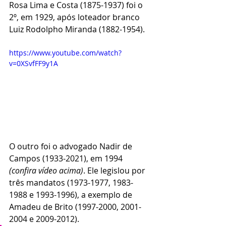
Rosa Lima e Costa (1875-1937) foi o 
2º, em 1929, após loteador branco 
Luiz Rodolpho Miranda (1882-1954).
https://www.youtube.com/watch?
v=0XSvfFF9y1A
O outro foi o advogado Nadir de 
Campos (1933-2021), em 1994 
(confira vídeo acima)
. Ele legislou por 
três mandatos (1973-1977, 1983-
1988 e 1993-1996), a exemplo de 
Amadeu de Brito (1997-2000, 2001-
2004 e 2009-2012).