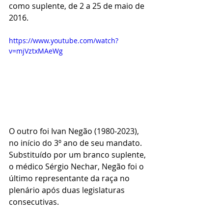
como suplente, de 2 a 25 de maio de 
2016.
https://www.youtube.com/watch?
v=mjVztxMAeWg
O outro foi Ivan Negão (1980-2023), 
no início do 3º ano de seu mandato. 
Substituído por um branco suplente, 
o médico Sérgio Nechar, Negão foi o 
último representante da raça no 
plenário após duas legislaturas 
consecutivas.