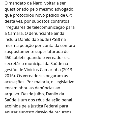
O mandato de Nardi voltaria ser 
questionado pelo mesmo advogado, 
que protocolou novo pedido de CP: 
desta vez, por supostos contratos 
irregulares de telecomunicação para 
a Câmara. O denunciante ainda 
incluiu Danilo da Saúde (PSB) na 
mesma petição por conta da compra 
suspostamente superfaturada de 
450 tablets quando o vereador era 
secretário municipal da Saúde na 
gestão de Vinícius Camarinha (2013-
2016). Os vereadores negaram as 
acusações. Por maioria, o Legislativo 
encaminhou as denúncias ao 
arquivo. Desde julho, Danilo da 
Saúde é um dos réus da ação penal 
acolhida pela Justiça Federal para 
apurar suposto desvio de recursos 