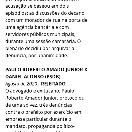
acusação se baseou em dois 
episódios: as discussões do decano 
com um morador de rua na porta de 
uma agência bancária e com 
servidores públicos municipais, 
durante uma sessão camarária. O 
plenário decidiu por arquivar a 
denúncia, por unanimidade.
PAULO ROBERTO AMADO JÚNIOR X 
DANIEL ALONSO (PSDB)
Agosto de 2020
 - 
REJEITADO
O advogado e ex-tucano, Paulo 
Roberto Amador Junior, protocolou, 
de uma só vez, três denúncias 
contra o prefeito por exercício em 
empresa particular durante o 
mandato, propaganda político-