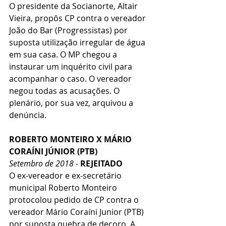
O presidente da Socianorte, Altair 
Vieira, propôs CP contra o vereador 
João do Bar (Progressistas) por 
suposta utilização irregular de água 
em sua casa. O MP chegou a 
instaurar um inquérito civil para 
acompanhar o caso. O vereador 
negou todas as acusações. O 
plenário, por sua vez, arquivou a 
denúncia.
ROBERTO MONTEIRO X MÁRIO 
CORAÍNI JÚNIOR (PTB)
Setembro de 2018
 - 
REJEITADO
O ex-vereador e ex-secretário 
municipal Roberto Monteiro 
protocolou pedido de CP contra o 
vereador Mário Coraíni Junior (PTB) 
por suposta quebra de decoro. A 