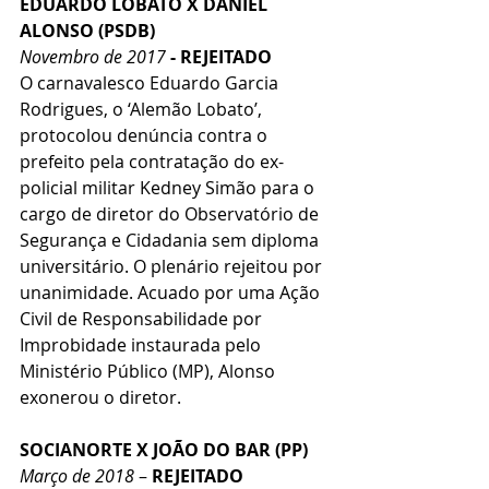
EDUARDO LOBATO X DANIEL 
ALONSO (PSDB)
Novembro de 2017
 - REJEITADO
O carnavalesco Eduardo Garcia 
Rodrigues, o ‘Alemão Lobato’, 
protocolou denúncia contra o 
prefeito pela contratação do ex-
policial militar Kedney Simão para o 
cargo de diretor do Observatório de 
Segurança e Cidadania sem diploma 
universitário. O plenário rejeitou por 
unanimidade. Acuado por uma Ação 
Civil de Responsabilidade por 
Improbidade instaurada pelo 
Ministério Público (MP), Alonso 
exonerou o diretor.
SOCIANORTE X JOÃO DO BAR (PP)
Março de 2018
 – 
REJEITADO