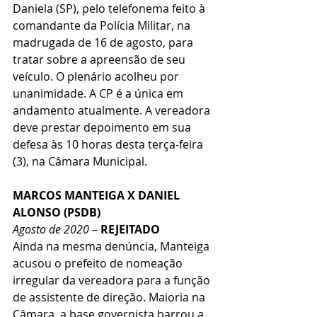
Daniela (SP), pelo telefonema feito à 
comandante da Polícia Militar, na 
madrugada de 16 de agosto, para 
tratar sobre a apreensão de seu 
veículo. O plenário acolheu por 
unanimidade. A CP é a única em 
andamento atualmente. A vereadora 
deve prestar depoimento em sua 
defesa às 10 horas desta terça-feira 
(3), na Câmara Municipal.
MARCOS MANTEIGA X DANIEL 
ALONSO (PSDB)
Agosto de 2020
 – 
REJEITADO
Ainda na mesma denúncia, Manteiga 
acusou o prefeito de nomeação 
irregular da vereadora para a função 
de assistente de direção. Maioria na 
Câmara, a base governista barrou a 