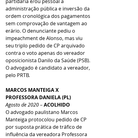
partidária e/ou pessoal à 
administração pública e inversão da 
ordem cronológica dos pagamentos 
sem comprovação de vantagem ao 
erário. O denunciante pediu o 
impeachment de Alonso, mas viu 
seu triplo pedido de CP arquivado 
contra o voto apenas do vereador 
oposicionista Danilo da Saúde (PSB). 
O advogado é candidato a vereador, 
pelo PRTB.
MARCOS MANTEIGA X 
PROFESSORA DANIELA (PL)
Agosto de 2020
 – 
ACOLHIDO
O advogado paulistano Marcos 
Manteiga protocolou pedido de CP 
por suposta prática de tráfico de 
influência da vereadora Professora 