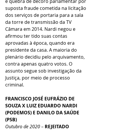
e quebra de decoro parlamentar por 
suposta fraude cometida na licitação 
dos serviços de portaria para a sala 
da torre de transmissão da TV 
Câmara em 2014. Nardi negou e 
afirmou ter tido suas contas 
aprovadas à época, quando era 
presidente da casa. A maioria do 
plenário decidiu pelo arquivamento, 
contra apenas quatro votos. O 
assunto segue sob investigação da 
Justiça, por meio de processo 
criminal.
FRANCISCO JOSÉ EUFRÁZIO DE 
SOUZA X LUIZ EDUARDO NARDI 
(PODEMOS) E DANILO DA SAÚDE 
(PSB)
Outubro de 2020
 – 
REJEITADO