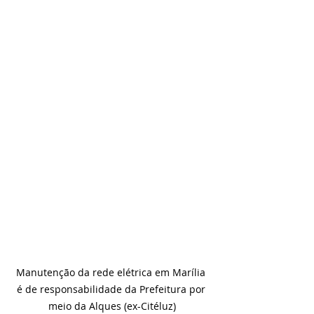
Manutenção da rede elétrica em Marília 
é de responsabilidade da Prefeitura por 
meio da Alques (ex-Citéluz)