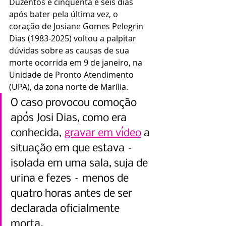
Duzentos e cinquenta e seis dias 
após bater pela última vez, o 
coração de Josiane Gomes Pelegrin 
Dias (1983-2025) voltou a palpitar 
dúvidas sobre as causas de sua 
morte ocorrida em 9 de janeiro, na 
Unidade de Pronto Atendimento 
(UPA), da zona norte de Marília.
O caso provocou comoção 
após Josi Dias, como era 
conhecida, 
gravar em vídeo
 a 
situação em que estava – 
isolada em uma sala, suja de 
urina e fezes – menos de 
quatro horas antes de ser 
declarada oficialmente 
morta.