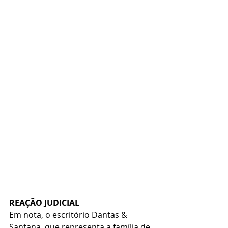
REAÇÃO JUDICIAL
Em nota, o escritório Dantas & 
Santana, que representa a família de 