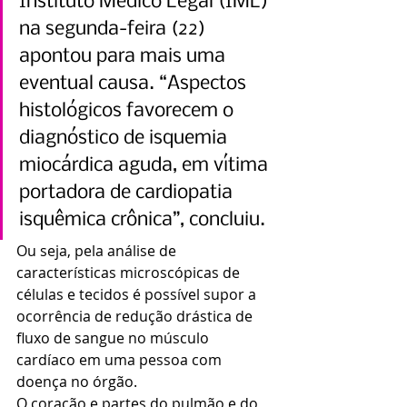
Instituto Médico Legal (IML) 
na segunda-feira (22) 
apontou para mais uma 
eventual causa. “Aspectos 
histológicos favorecem o 
diagnóstico de isquemia 
miocárdica aguda, em vítima 
portadora de cardiopatia 
isquêmica crônica”, concluiu.
Ou seja, pela análise de 
características microscópicas de 
células e tecidos é possível supor a 
ocorrência de redução drástica de 
fluxo de sangue no músculo 
cardíaco em uma pessoa com 
doença no órgão.
O coração e partes do pulmão e do 