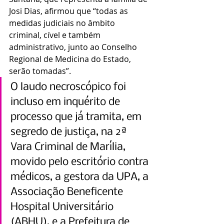
Josi Dias, afirmou que “todas as 
medidas judiciais no âmbito 
criminal, cível e também 
administrativo, junto ao Conselho 
Regional de Medicina do Estado, 
serão tomadas”.
O laudo necroscópico foi 
incluso em inquérito de 
processo que já tramita, em 
segredo de justiça, na 2ª 
Vara Criminal de Marília, 
movido pelo escritório contra 
médicos, a gestora da UPA, a 
Associação Beneficente 
Hospital Universitário 
(ABHU), e a Prefeitura de 