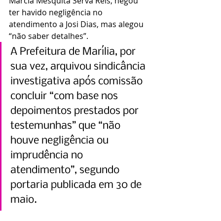
Márcia Mesquita Serva Reis, negou 
ter havido negligência no 
atendimento a Josi Dias, mas alegou 
“não saber detalhes”.
A Prefeitura de Marília, por 
sua vez, arquivou sindicância 
investigativa após comissão 
concluir “com base nos 
depoimentos prestados por 
testemunhas” que “não 
houve negligência ou 
imprudência no 
atendimento”, segundo 
portaria publicada em 30 de 
maio.