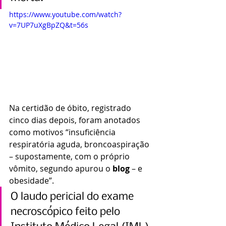
https://www.youtube.com/watch?
v=7UP7uXgBpZQ&t=56s
Na certidão de óbito, registrado 
cinco dias depois, foram anotados 
como motivos “insuficiência 
respiratória aguda, broncoaspiração 
– supostamente, com o próprio 
vômito, segundo apurou o 
blog
 – e 
obesidade”.
O laudo pericial do exame 
necroscópico feito pelo 