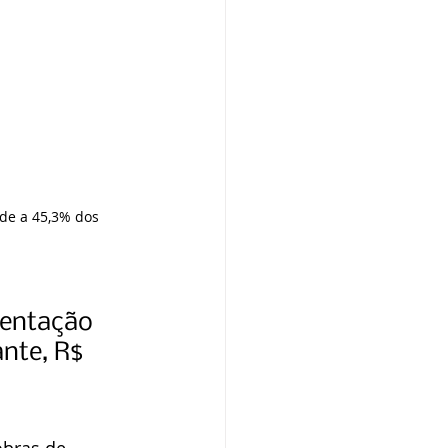
de a 45,3% dos 
mentação 
nte, R$ 