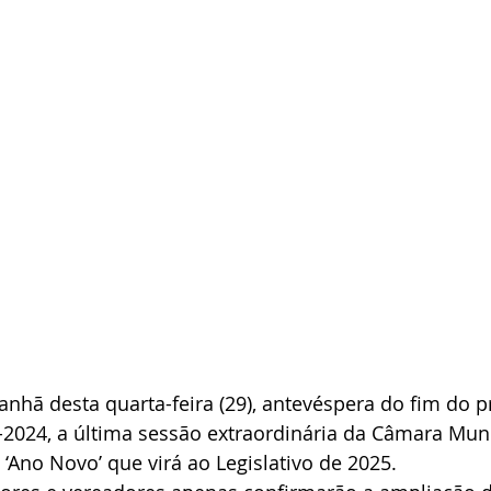
hã desta quarta-feira (29), antevéspera do fim do p
-2024, a última sessão extraordinária da Câmara Muni
 ‘Ano Novo’ que virá ao Legislativo de 2025.