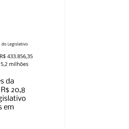
 do Legislativo
R$ 433.856,35 
 5,2 milhões 
s da 
 R$ 20,8 
islativo 
s em 
 