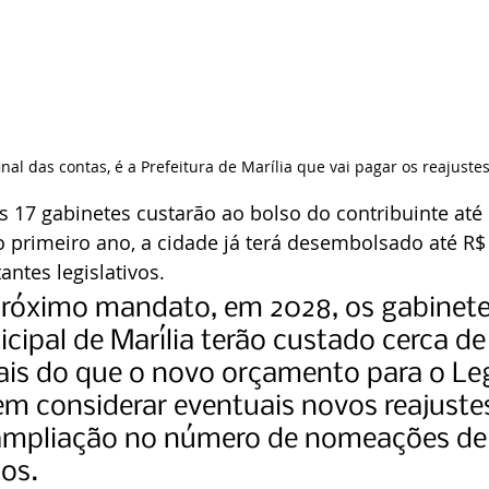
inal das contas, é a Prefeitura de Marília que vai pagar os reajustes
 17 gabinetes custarão ao bolso do contribuinte até 
o primeiro ano, a cidade já terá desembolsado até R$
ntes legislativos.
próximo mandato, em 2028, os gabinete
ipal de Marília terão custado cerca de
is do que o novo orçamento para o Leg
m considerar eventuais novos reajuste
a ampliação no número de nomeações de
os.