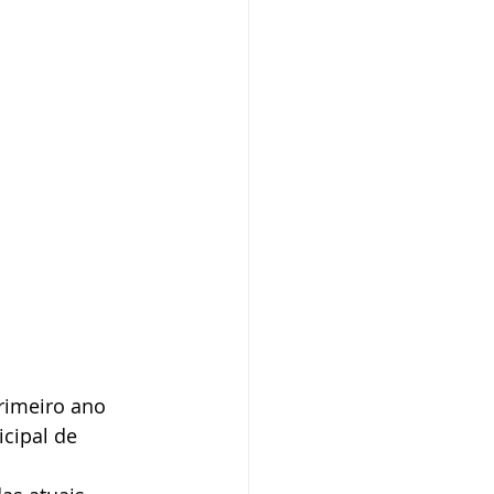
rimeiro ano 
cipal de 