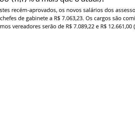
ustes recém-aprovados, os novos salários dos assess
 chefes de gabinete a R$ 7.063,23. Os cargos são com
mos vereadores serão de R$ 7.089,22 e R$ 12.661,00 (