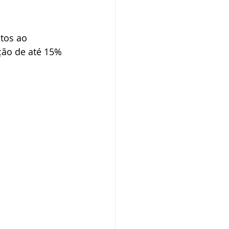
tos ao 
ção de até 15% 