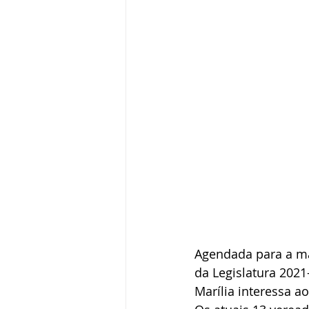
Agendada para a man
da Legislatura 2021
Marília interessa ao