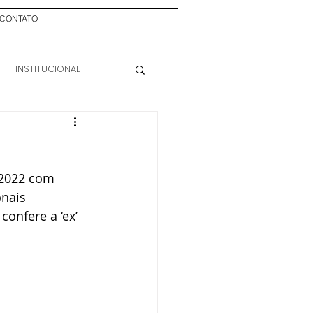
CONTATO
INSTITUCIONAL
 2022 com 
nais 
onfere a ‘ex’ 