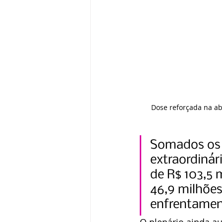
Dose reforçada na ab
Somados os 
extraordinár
de R$ 103,5 
46,9 milhões
enfrentamen