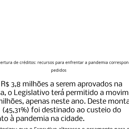
ertura de créditos: recursos para enfrentar a pandemia correspon
pedidos
R$ 3,8 milhões a serem aprovados na 
ia, o Legislativo terá permitido a movi
milhões, apenas neste ano. Deste monta
 (45,31%) foi destinado ao custeio do 
to à pandemia na cidade.