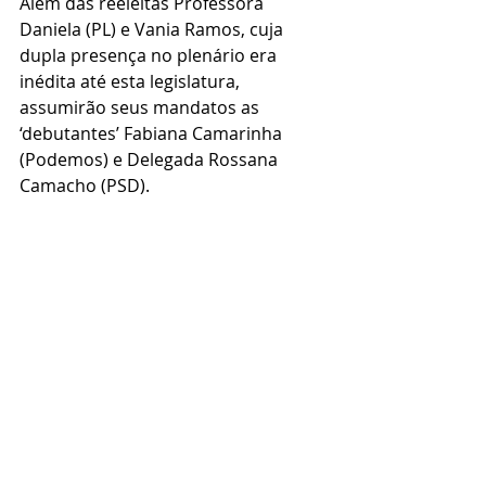
Além das reeleitas Professora 
Daniela (PL) e Vania Ramos, cuja 
dupla presença no plenário era 
inédita até esta legislatura, 
assumirão seus mandatos as 
‘debutantes’ Fabiana Camarinha 
(Podemos) e Delegada Rossana 
Camacho (PSD).