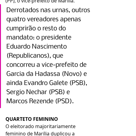
(PP), o vice-prefeito de Marília.
Derrotados nas urnas, outros 
quatro vereadores apenas 
cumprirão o resto do 
mandato: o presidente 
Eduardo Nascimento 
(Republicanos), que 
concorreu a vice-prefeito de 
Garcia da Hadassa (Novo) e 
ainda Evandro Galete (PSB), 
Sergio Nechar (PSB) e 
Marcos Rezende (PSD).
QUARTETO FEMININO
O eleitorado majoritariamente 
feminino de Marília duplicou a 