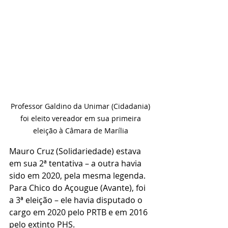
Professor Galdino da Unimar (Cidadania) 
foi eleito vereador em sua primeira 
eleição à Câmara de Marília 
Mauro Cruz (Solidariedade) estava 
em sua 2ª tentativa – a outra havia 
sido em 2020, pela mesma legenda. 
Para Chico do Açougue (Avante), foi 
a 3ª eleição – ele havia disputado o 
cargo em 2020 pelo PRTB e em 2016 
pelo extinto PHS.