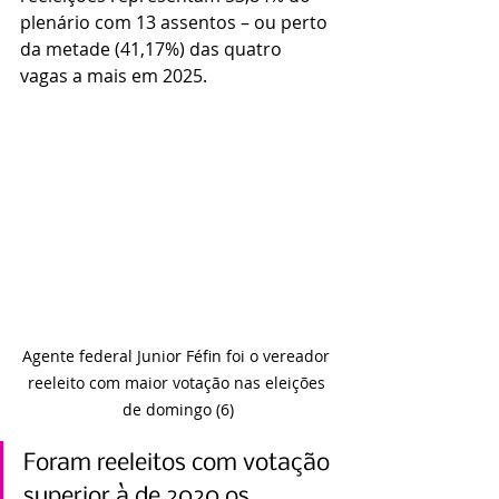
plenário com 13 assentos – ou perto 
da metade (41,17%) das quatro 
vagas a mais em 2025.
Agente federal Junior Féfin foi o vereador 
reeleito com maior votação nas eleições 
de domingo (6)
Foram reeleitos com votação 
superior à de 2020 os 