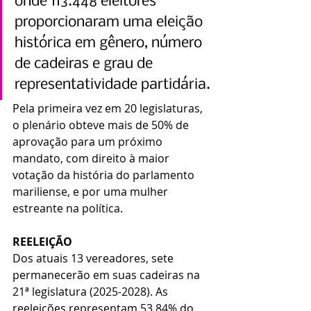
onde 113.448 eleitores 
proporcionaram uma eleição 
histórica em gênero, número 
de cadeiras e grau de 
representatividade partidária.
Pela primeira vez em 20 legislaturas, 
o plenário obteve mais de 50% de 
aprovação para um próximo 
mandato, com direito à maior 
votação da história do parlamento 
mariliense, e por uma mulher 
estreante na política.
REELEIÇÃO
Dos atuais 13 vereadores, sete 
permanecerão em suas cadeiras na 
21ª legislatura (2025-2028). As 
reeleições representam 53,84% do 