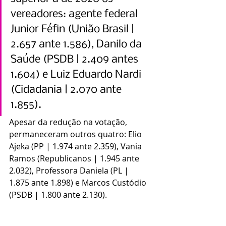
vereadores: agente federal 
Junior Féfin (União Brasil | 
2.657 ante 1.586), Danilo da 
Saúde (PSDB | 2.409 antes 
1.604) e Luiz Eduardo Nardi 
(Cidadania | 2.070 ante 
1.855).
Apesar da redução na votação, 
permaneceram outros quatro: Elio 
Ajeka (PP | 1.974 ante 2.359), Vania 
Ramos (Republicanos | 1.945 ante 
2.032), Professora Daniela (PL | 
1.875 ante 1.898) e Marcos Custódio 
(PSDB | 1.800 ante 2.130).