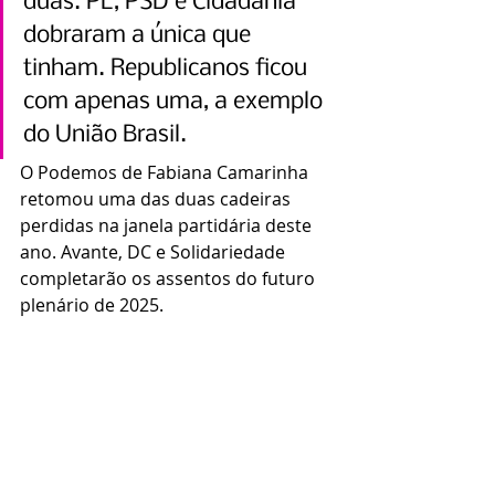
duas. PL, PSD e Cidadania 
dobraram a única que 
tinham. Republicanos ficou 
com apenas uma, a exemplo 
do União Brasil.
O Podemos de Fabiana Camarinha 
retomou uma das duas cadeiras 
perdidas na janela partidária deste 
ano. Avante, DC e Solidariedade 
completarão os assentos do futuro 
plenário de 2025.