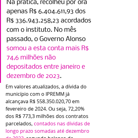
Na prática, recolheu por ora 
apenas R$ 6.404.611,93 dos 
R$ 336.943.258,23 acordados 
com o instituto. No mês 
passado, o Governo Alonso 
somou a esta conta mais R$ 
74,6 milhões não 
depositados entre janeiro e 
dezembro de 2023
.
Em valores atualizados, a dívida do 
município com o IPREMM já 
alcançava R$ 558.350.020,70 em 
fevereiro de 2024. Ou seja, 72,20% 
dos R$ 773,3 milhões dos contratos 
parcelados, 
contados nas dívidas de 
longo prazo somadas até dezembro 