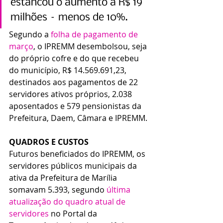
estancou o aumento a R$ 19 
milhões – menos de 10%.
Segundo a 
folha de pagamento de 
março
, o IPREMM desembolsou, seja 
do próprio cofre e do que recebeu 
do município, R$ 14.569.691,23, 
destinados aos pagamentos de 22 
servidores ativos próprios, 2.038 
aposentados e 579 pensionistas da 
Prefeitura, Daem, Câmara e IPREMM.
QUADROS E CUSTOS
Futuros beneficiados do IPREMM, os 
servidores públicos municipais da 
ativa da Prefeitura de Marília 
somavam 5.393, segundo 
última 
atualização do quadro atual de 
servidores
 no Portal da 