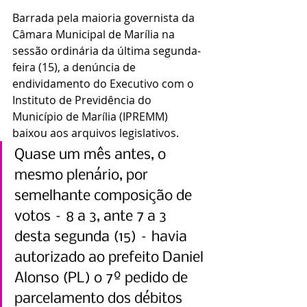
Barrada pela maioria governista da 
Câmara Municipal de Marília na 
sessão ordinária da última segunda-
feira (15), a denúncia de 
endividamento do Executivo com o 
Instituto de Previdência do 
Município de Marília (IPREMM) 
baixou aos arquivos legislativos.
Quase um mês antes, o 
mesmo plenário, por 
semelhante composição de 
votos – 8 a 3, ante 7 a 3 
desta segunda (15) – havia 
autorizado ao prefeito Daniel 
Alonso (PL) o 7º pedido de 
parcelamento dos débitos 