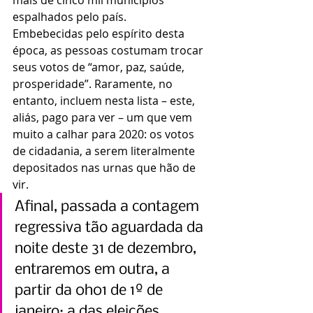
espalhados pelo país.
Embebecidas pelo espírito desta 
época, as pessoas costumam trocar 
seus votos de “amor, paz, saúde, 
prosperidade”. Raramente, no 
entanto, incluem nesta lista – este, 
aliás, pago para ver – um que vem 
muito a calhar para 2020: os votos 
de cidadania, a serem literalmente 
depositados nas urnas que hão de 
vir.
Afinal, passada a contagem 
regressiva tão aguardada da 
noite deste 31 de dezembro, 
entraremos em outra, a 
partir da 0h01 de 1º de 
janeiro: a das eleições 