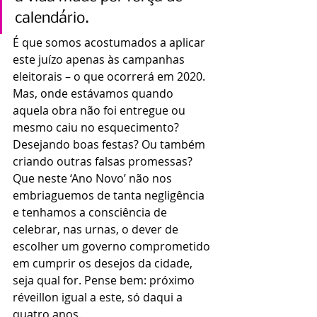
calendário.
É que somos acostumados a aplicar 
este juízo apenas às campanhas 
eleitorais – o que ocorrerá em 2020. 
Mas, onde estávamos quando 
aquela obra não foi entregue ou 
mesmo caiu no esquecimento? 
Desejando boas festas? Ou também 
criando outras falsas promessas?
Que neste ‘Ano Novo’ não nos 
embriaguemos de tanta negligência 
e tenhamos a consciência de 
celebrar, nas urnas, o dever de 
escolher um governo comprometido 
em cumprir os desejos da cidade, 
seja qual for. Pense bem: próximo 
réveillon igual a este, só daqui a 
quatro anos.