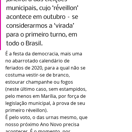
municipais, cujo ‘réveillon’ 
acontece em outubro – se 
considerarmos a ‘virada’ 
para o primeiro turno, em 
todo o Brasil. 
É a festa da democracia, mais uma 
no abarrotado calendário de 
feriados de 2020, para a qual não se 
costuma vestir-se de branco, 
estourar champanhe ou fogos 
(neste último caso, sem estampidos, 
pelo menos em Marília, por força de 
legislação municipal, à prova de seu 
primeiro réveillon).
É pelo voto, o das urnas mesmo, que 
nosso próximo Ano Novo precisa 
acontecer. É o momento, por 