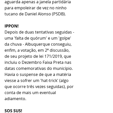
aguarda apenas a janela partidária 
para empoleirar de vez no ninho 
tucano de Daniel Alonso (PSDB).
IPPON!
Depois de duas tentativas seguidas - 
uma 'falta de quórum' e um 'golpe' 
da chuva - Albuquerque conseguiu, 
enfim, a votação, em 2ª discussão, 
de seu projeto de lei 171/2019, que 
incluiu o Dezembro Faixa Preta nas 
datas comemorativas do município. 
Havia o suspense de que a matéria 
viesse a sofrer um 'hat-trick' (algo 
que ocorre três vezes seguidas), por 
conta de mais um eventual 
adiamento.
SOS SUS!