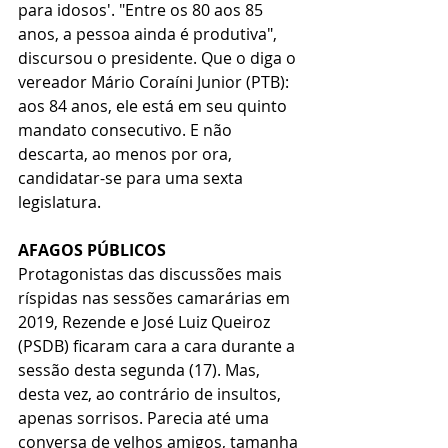
para idosos'. "Entre os 80 aos 85 
anos, a pessoa ainda é produtiva", 
discursou o presidente. Que o diga o 
vereador Mário Coraíni Junior (PTB): 
aos 84 anos, ele está em seu quinto 
mandato consecutivo. E não 
descarta, ao menos por ora, 
candidatar-se para uma sexta 
legislatura.
AFAGOS PÚBLICOS
Protagonistas das discussões mais 
ríspidas nas sessões camarárias em 
2019, Rezende e José Luiz Queiroz 
(PSDB) ficaram cara a cara durante a 
sessão desta segunda (17). Mas, 
desta vez, ao contrário de insultos, 
apenas sorrisos. Parecia até uma 
conversa de velhos amigos, tamanha 