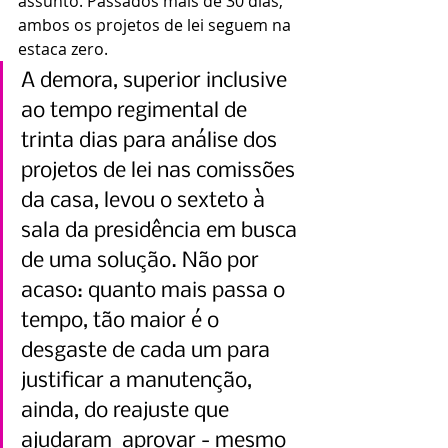
assunto. Passados mais de 30 dias, 
ambos os projetos de lei seguem na 
estaca zero.
A demora, superior inclusive 
ao tempo regimental de 
trinta dias para análise dos 
projetos de lei nas comissões 
da casa, levou o sexteto à 
sala da presidência em busca 
de uma solução. Não por 
acaso: quanto mais passa o 
tempo, tão maior é o 
desgaste de cada um para 
justificar a manutenção, 
ainda, do reajuste que 
ajudaram  aprovar - mesmo 