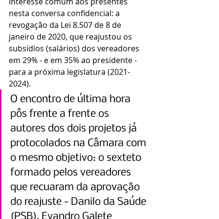
interesse comum aos presentes 
nesta conversa confidencial: a 
revogação da Lei 8.507 de 8 de 
janeiro de 2020, que reajustou os 
subsídios (salários) dos vereadores 
em 29% - e em 35% ao presidente - 
para a próxima legislatura (2021-
2024).
O encontro de última hora 
pôs frente a frente os 
autores dos dois projetos já 
protocolados na Câmara com 
o mesmo objetivo: o sexteto 
formado pelos vereadores 
que recuaram da aprovação 
do reajuste - Danilo da Saúde 
(PSB), Evandro Galete 