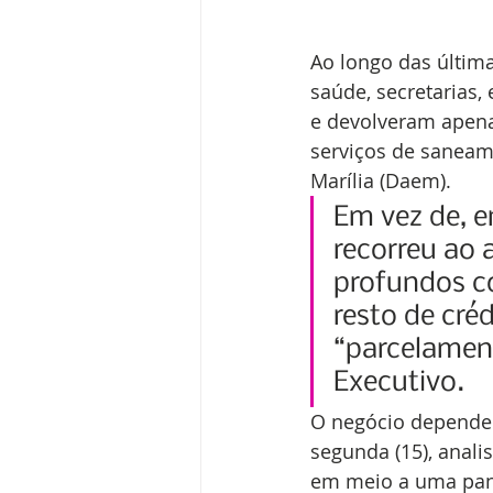
Ao longo das última
saúde, secretarias,
e devolveram apena
serviços de saneam
Marília (Daem).
Em vez de, e
recorreu ao 
profundos c
resto de créd
“parcelamen
Executivo.
O negócio depende 
segunda (15), anali
em meio a uma pan