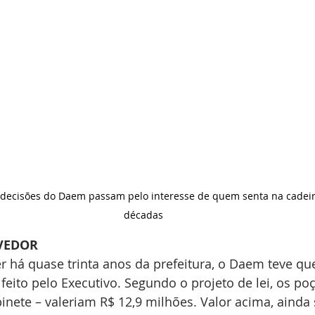
ecisões do Daem passam pelo interesse de quem senta na cadeira
décadas
VEDOR
 há quase trinta anos da prefeitura, o Daem teve que
 feito pelo Executivo. Segundo o projeto de lei, os p
inete – valeriam R$ 12,9 milhões. Valor acima, ainda