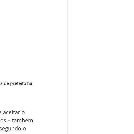
 de prefeito há 
 aceitar o 
oços – também 
 segundo o 