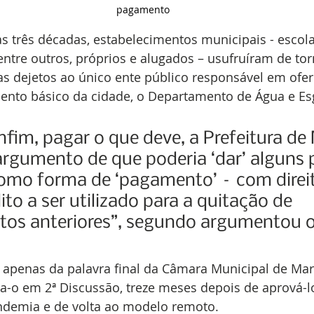
pagamento
s três décadas, estabelecimentos municipais - escola
 entre outros, próprios e alugados – usufruíram de tor
s dejetos ao único ente público responsável em ofer
ento básico da cidade, o Departamento de Água e Es
nfim, pagar o que deve, a Prefeitura de M
argumento de que poderia ‘dar’ alguns 
omo forma de ‘pagamento’ – com direit
ito a ser utilizado para a quitação de 
tos anteriores”, segundo argumentou o
apenas da palavra final da Câmara Municipal de Maríl
sa-o em 2ª Discussão, treze meses depois de aprová-lo
demia e de volta ao modelo remoto.