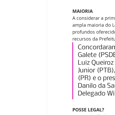
MAIORIA
A considerar a prim
ampla maioria do Le
profundos oferecid
recursos da Prefeitu
Concordaram 
Galete (PSDB
Luiz Queiroz
Junior (PTB)
(PR) e o pr
Danilo da Sa
Delegado Wi
POSSE LEGAL?