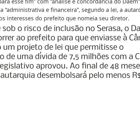
para esse fim” com “análise e concordância do Daem”
“administrativa e financeira”, segundo a lei, a autarq
os interesses do prefeito que nomeia seu diretor.
 sob o risco de inclusão no Serasa, o D
orrer ao prefeito para que enviasse à C
o um projeto de lei que permitisse o 
o de uma dívida de 7,5 milhões com a C
Legislativo aprovou. Ao final de 48 mese
a autarquia desembolsará pelo menos R$