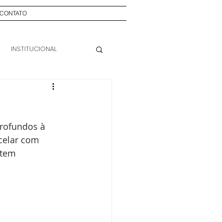
CONTATO
INSTITUCIONAL
profundos à 
celar com 
 tem 