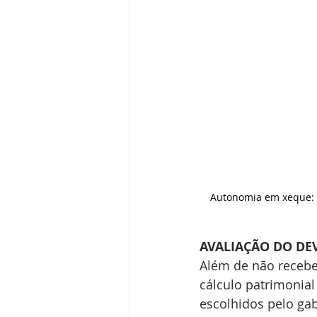
Autonomia em xeque: d
AVALIAÇÃO DO DE
Além de não receber
cálculo patrimonial
escolhidos pelo gab