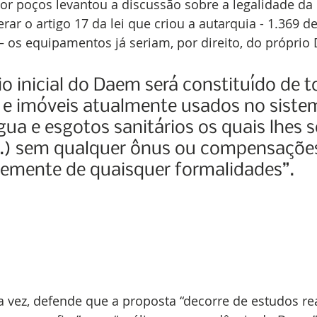
por poços levantou a discussão sobre a legalidade da
rar o artigo 17 da lei que criou a autarquia - 1.369 de
 os equipamentos já seriam, por direito, do próprio 
o inicial do Daem será constituído de t
 e imóveis atualmente usados no siste
gua e esgotos sanitários os quais lhes s
..) sem qualquer ônus ou compensações
emente de quaisquer formalidades”.
ua vez, defende que a proposta “decorre de estudos re