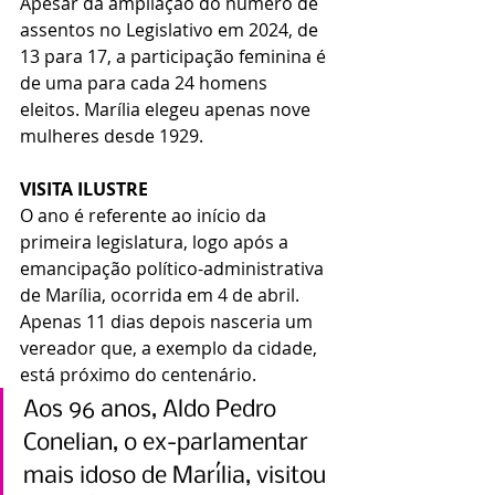
Apesar da ampliação do número de 
assentos no Legislativo em 2024, de 
13 para 17, a participação feminina é 
de uma para cada 24 homens 
eleitos. Marília elegeu apenas nove 
mulheres desde 1929.
VISITA ILUSTRE
O ano é referente ao início da 
primeira legislatura, logo após a 
emancipação político-administrativa 
de Marília, ocorrida em 4 de abril. 
Apenas 11 dias depois nasceria um 
vereador que, a exemplo da cidade, 
está próximo do centenário.
Aos 96 anos, Aldo Pedro 
Conelian, o ex-parlamentar 
mais idoso de Marília, visitou 