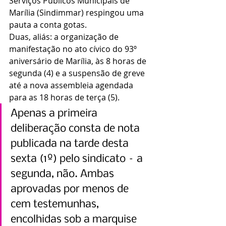
Serviços Públicos Municipais de 
Marília (Sindimmar) respingou uma 
pauta a conta gotas.
Duas, aliás: a organização de 
manifestação no ato cívico do 93º 
aniversário de Marília, às 8 horas de 
segunda (4) e a suspensão de greve 
até a nova assembleia agendada 
para as 18 horas de terça (5).
Apenas a primeira 
deliberação consta de nota 
publicada na tarde desta 
sexta (1º) pelo sindicato – a 
segunda, não. Ambas 
aprovadas por menos de 
cem testemunhas, 
encolhidas sob a marquise 