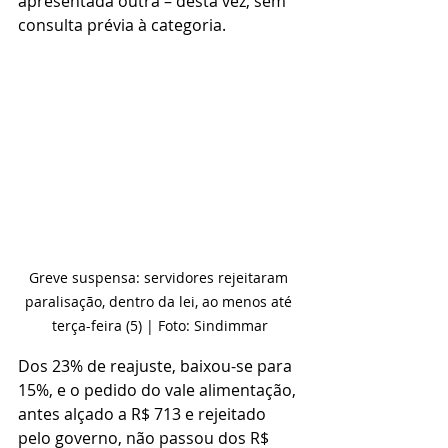
apresentada outra – desta vez, sem 
consulta prévia à categoria.
Greve suspensa: servidores rejeitaram 
paralisação, dentro da lei, ao menos até 
terça-feira (5) | Foto: Sindimmar
Dos 23% de reajuste, baixou-se para 
15%, e o pedido do vale alimentação, 
antes alçado a R$ 713 e rejeitado 
pelo governo, não passou dos R$ 