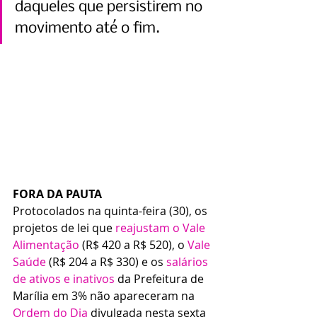
daqueles que persistirem no 
movimento até o fim.
FORA DA PAUTA
Protocolados na quinta-feira (30), os 
projetos de lei que 
reajustam o Vale 
Alimentação
 (R$ 420 a R$ 520), o 
Vale 
Saúde
 (R$ 204 a R$ 330) e os 
salários 
de ativos e inativos
 da Prefeitura de 
Marília em 3% não apareceram na 
Ordem do Dia
 divulgada nesta sexta 