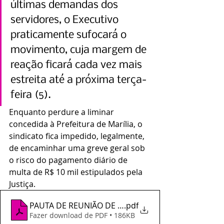
últimas demandas dos 
servidores, o Executivo 
praticamente sufocará o 
movimento, cuja margem de 
reação ficará cada vez mais 
estreita até a próxima terça-
feira (5).
Enquanto perdure a liminar 
concedida à Prefeitura de Marília, o 
sindicato fica impedido, legalmente, 
de encaminhar uma greve geral sob 
o risco do pagamento diário de 
multa de R$ 10 mil estipulados pela 
Justiça.
PAUTA DE REUNIÃO DE CONCILIACAO 31032022
.pdf
Fazer download de PDF • 186KB