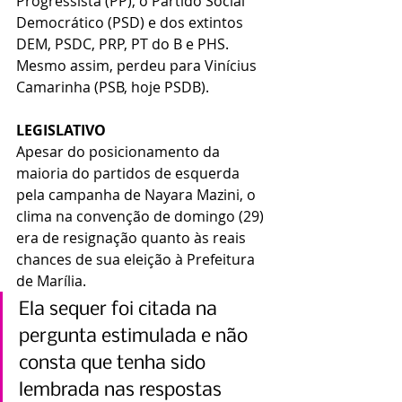
Progressista (PP), o Partido Social 
Democrático (PSD) e dos extintos 
DEM, PSDC, PRP, PT do B e PHS. 
Mesmo assim, perdeu para Vinícius 
Camarinha (PSB, hoje PSDB).
LEGISLATIVO
Apesar do posicionamento da 
maioria do partidos de esquerda 
pela campanha de Nayara Mazini, o 
clima na convenção de domingo (29) 
era de resignação quanto às reais 
chances de sua eleição à Prefeitura 
de Marília.
Ela sequer foi citada na 
pergunta estimulada e não 
consta que tenha sido 
lembrada nas respostas 