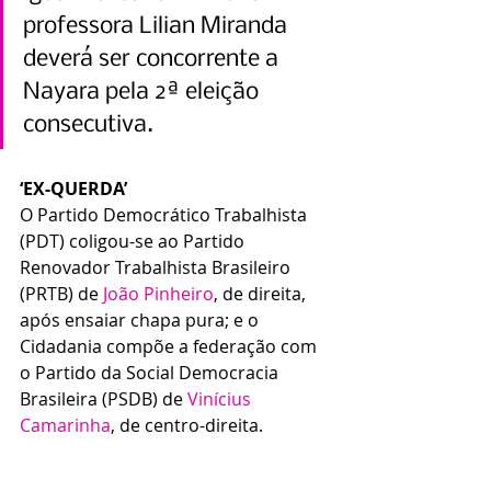
professora Lilian Miranda 
deverá ser concorrente a 
Nayara pela 2ª eleição 
consecutiva.
‘EX-QUERDA’
O Partido Democrático Trabalhista 
(PDT) coligou-se ao Partido 
Renovador Trabalhista Brasileiro 
(PRTB) de 
João Pinheiro
, de direita, 
após ensaiar chapa pura; e o 
Cidadania compõe a federação com 
o Partido da Social Democracia 
Brasileira (PSDB) de 
Vinícius 
Camarinha
, de centro-direita.