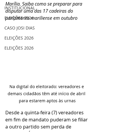
Marília. Saiba como se preparar para 
INSTITUCIONAL
disputar uma das 17 cadeiras do 
parlamento mariliense em outubro
ELEIÇÕES 2024
CASO JOSI DIAS
ELEIÇÕES 2026
ELEIÇÕES 2026
Na digital do eleitorado: vereadores e 
demais cidadãos têm até início de abril 
para estarem aptos às urnas
Desde a quinta-feira (7) vereadores 
em fim de mandato puderam se filiar 
a outro partido sem perda de 