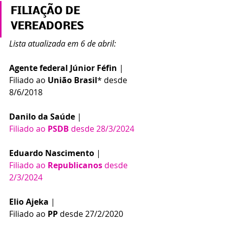
FILIAÇÃO DE 
VEREADORES
Lista atualizada em 6 de abril:
Agente federal Júnior Féfin
 | 
Filiado ao 
União Brasil
* desde 
8/6/2018
Danilo da Saúde
 | 
Filiado ao 
PSDB
 desde 28/3/2024
Eduardo Nascimento
 | 
Filiado ao 
Republicanos
 desde 
2/3/2024
Elio Ajeka 
| 
Filiado ao 
PP
 desde 27/2/2020