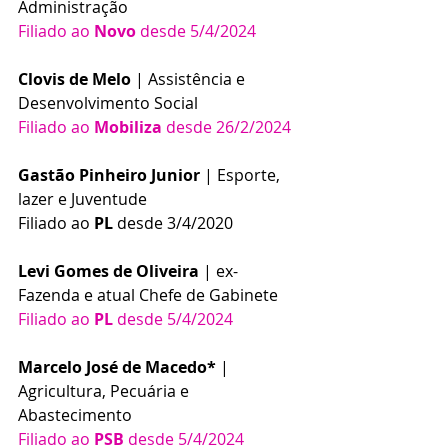
Administração
Filiado ao 
Novo
 desde 5/4/2024
Clovis de Melo
 | Assistência e 
Desenvolvimento Social
Filiado ao 
Mobiliza
 desde 26/2/2024
Gastão Pinheiro Junior
 | Esporte, 
lazer e Juventude
Filiado ao 
PL
 desde 3/4/2020
Levi Gomes de Oliveira
 | ex-
Fazenda e atual Chefe de Gabinete
Filiado ao 
PL
 desde 5/4/2024
Marcelo José de Macedo*
 | 
Agricultura, Pecuária e 
Abastecimento
Filiado ao 
PSB
 desde 5/4/2024