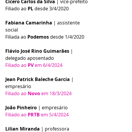
Cícero Carlos da Silva
 | vice-prefeito
Filiado ao 
PL
 desde 3/4/2020
Fabiana Camarinha
 | assistente 
social
Filiada ao 
Podemos
 desde 1/4/2020
Flávio José Rino Guimarães
 | 
delegado aposentado
Filiado ao 
PV
 em 6/4/2024
Jean Patrick Baleche Garcia
 | 
empresário
Filiado ao 
Novo
 em 18/3/2024
João Pinheiro
 | empresário
Filiado ao 
PRTB
 em 5/4/2024
Lilian Miranda
 | professora