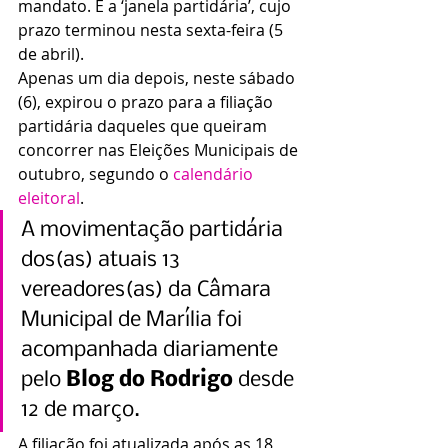
mandato. É a ‘janela partidária’, cujo 
prazo terminou nesta sexta-feira (5 
de abril).
Apenas um dia depois, neste sábado 
(6), expirou o prazo para a filiação 
partidária daqueles que queiram 
concorrer nas Eleições Municipais de 
outubro, segundo o 
calendário 
eleitoral
.
A movimentação partidária 
dos(as) atuais 13 
vereadores(as) da Câmara 
Municipal de Marília foi 
acompanhada diariamente 
pelo 
Blog do Rodrigo
 desde 
12 de março.
A filiação foi atualizada após as 18 