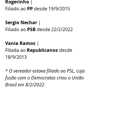
Rogerinho
 | 
Filiado ao 
PP
 desde 19/9/2015
Sergio Nechar
 | 
Filiado ao 
PSB
 desde 22/2/2022
Vania Ramos
 | 
Filiada ao 
Republicanos
 desde 
18/9/2013
* O vereador estava filiado ao PSL, cuja 
fusão com o Democratas criou o União 
Brasil em 8/2/2022