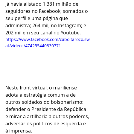
já havia alistado 1,381 milhão de 
seguidores no Facebook, somados o 
seu perfil e uma página que 
administra; 264 mil, no Instagram; e 
202 mil em seu canal no Youtube. 
https://www.facebook.com/cabo.taroco.sw
at/videos/474255440830771
Neste front virtual, o mariliense 
adota a estratégia comum a de 
outros soldados do bolsonarismo: 
defender o Presidente da República 
e mirar a artilharia a outros poderes, 
adversários políticos de esquerda e 
à imprensa.