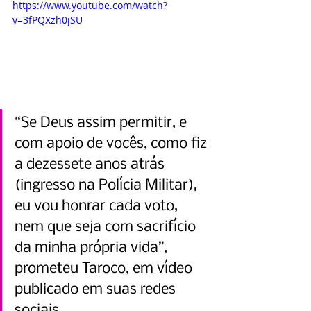
https://www.youtube.com/watch?
v=3fPQXzh0jSU
“Se Deus assim permitir, e 
com apoio de vocês, como fiz 
a dezessete anos atrás 
(ingresso na Polícia Militar), 
eu vou honrar cada voto, 
nem que seja com sacrifício 
da minha própria vida”, 
prometeu Taroco, em vídeo 
publicado em suas redes 
sociais.