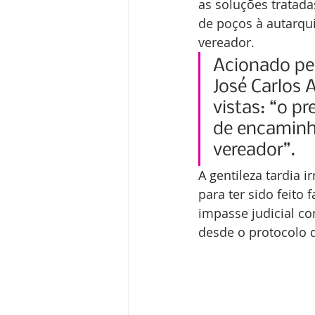
as soluções tratada
de poços à autarqui
vereador.
Acionado pel
José Carlos 
vistas: “o p
de encaminha
vereador”.
A gentileza tardia i
para ter sido feito 
impasse judicial c
desde o protocolo 