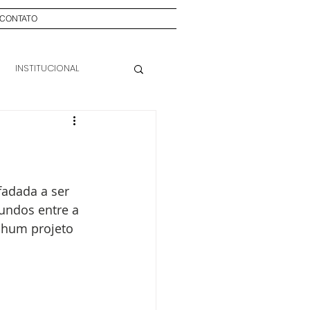
CONTATO
INSTITUCIONAL
fadada a ser 
undos entre a 
nhum projeto