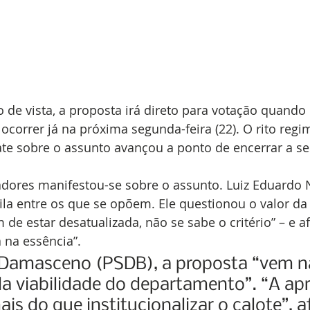
 de vista, a proposta irá direto para votação quando 
ocorrer já na próxima segunda-feira (22). O rito regi
te sobre o assunto avançou a ponto de encerrar a se
adores manifestou-se sobre o assunto. Luiz Eduardo 
ila entre os que se opõem. Ele questionou o valor da
 de estar desatualizada, não se sabe o critério” – e a
á na essência”.
 Damasceno (PSDB), a proposta “vem n
a viabilidade do departamento”. “A ap
is do que institucionalizar o calote”, a