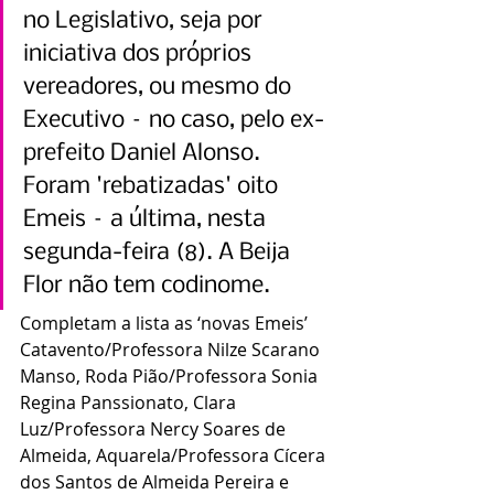
no Legislativo, seja por 
iniciativa dos próprios 
vereadores, ou mesmo do 
Executivo – no caso, pelo ex-
prefeito Daniel Alonso. 
Foram 'rebatizadas' oito 
Emeis – a última, nesta 
segunda-feira (8). A Beija 
Flor não tem codinome.
Completam a lista as ‘novas Emeis’ 
Catavento/Professora Nilze Scarano 
Manso, Roda Pião/Professora Sonia 
Regina Panssionato, Clara 
Luz/Professora Nercy Soares de 
Almeida, Aquarela/Professora Cícera 
dos Santos de Almeida Pereira e 