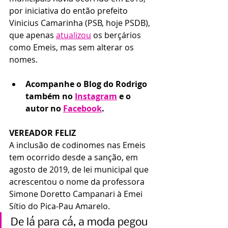
por iniciativa do então prefeito 
Vinicius Camarinha (PSB, hoje PSDB), 
que apenas 
atualizou
 os berçários 
como Emeis, mas sem alterar os 
nomes. 
Acompanhe o Blog do Rodrigo 
também no 
Instagram
 e o 
autor no 
Facebook
. 
VEREADOR FELIZ
A inclusão de codinomes nas Emeis 
tem ocorrido desde a sanção, em 
agosto de 2019, de lei municipal que 
acrescentou o nome da professora 
Simone Doretto Campanari à Emei 
Sítio do Pica-Pau Amarelo.
De lá para cá, a moda pegou 