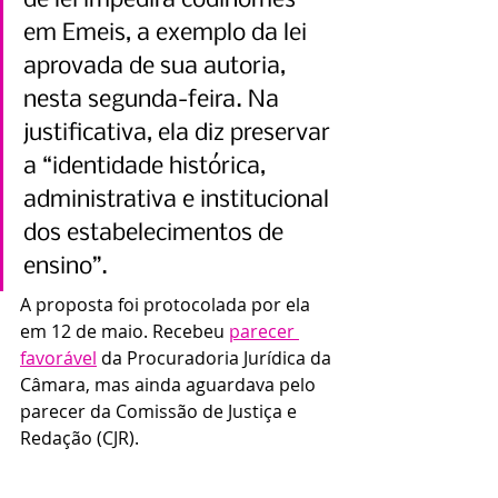
de lei impedirá codinomes 
em Emeis, a exemplo da lei 
aprovada de sua autoria, 
nesta segunda-feira. Na 
justificativa, ela diz preservar 
a “identidade histórica, 
administrativa e institucional 
dos estabelecimentos de 
ensino”.
A proposta foi protocolada por ela 
em 12 de maio. Recebeu 
parecer 
favorável
 da Procuradoria Jurídica da 
Câmara, mas ainda aguardava pelo 
parecer da Comissão de Justiça e 
Redação (CJR).