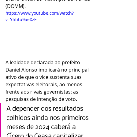
(DOMM).
https://www.youtube.com/watch?
v=Yhhtu9aeXzE
A lealdade declarada ao prefeito 
Daniel Alonso implicará no principal 
ativo de que o vice sustenta suas 
expectativas eleitorais, ao menos 
frente aos rivais governistas: as 
pesquisas de intenção de voto.
A depender dos resultados 
colhidos ainda nos primeiros 
meses de 2024 caberá a 
Cícero do Ceasa capitalizar 