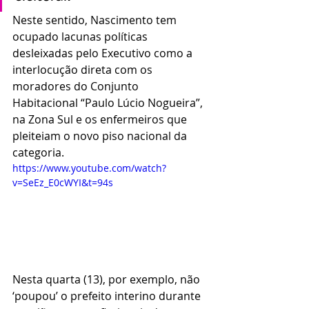
Neste sentido, Nascimento tem 
ocupado lacunas políticas 
desleixadas pelo Executivo como a 
interlocução direta com os 
moradores do Conjunto 
Habitacional “Paulo Lúcio Nogueira”, 
na Zona Sul e os enfermeiros que 
pleiteiam o novo piso nacional da 
categoria.
https://www.youtube.com/watch?
v=SeEz_E0cWYI&t=94s
Nesta quarta (13), por exemplo, não 
‘poupou’ o prefeito interino durante 