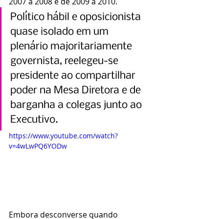
2007 a 2008 e de 2009 a 2010.
Político hábil e oposicionista 
quase isolado em um 
plenário majoritariamente 
governista, reelegeu-se 
presidente ao compartilhar 
poder na Mesa Diretora e de 
barganha a colegas junto ao 
Executivo.
https://www.youtube.com/watch?
v=4wLwPQ6YODw
Embora desconverse quando 