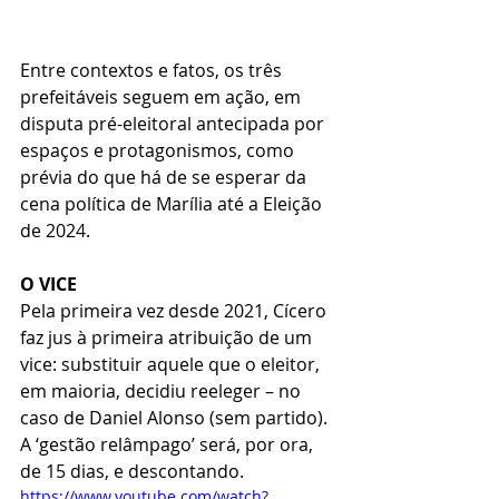
Entre contextos e fatos, os três 
prefeitáveis seguem em ação, em 
disputa pré-eleitoral antecipada por 
espaços e protagonismos, como 
prévia do que há de se esperar da 
cena política de Marília até a Eleição 
de 2024.
O VICE
Pela primeira vez desde 2021, Cícero 
faz jus à primeira atribuição de um 
vice: substituir aquele que o eleitor, 
em maioria, decidiu reeleger – no 
caso de Daniel Alonso (sem partido). 
A ‘gestão relâmpago’ será, por ora, 
de 15 dias, e descontando.
https://www.youtube.com/watch?