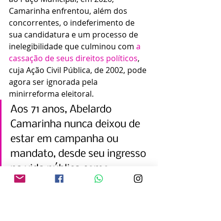
Camarinha enfrentou, além dos 
concorrentes, o indeferimento de 
sua candidatura e um processo de 
inelegibilidade que culminou com 
a 
cassação de seus direitos políticos
, 
cuja Ação Civil Pública, de 2002, pode 
agora ser ignorada pela 
minirreforma eleitoral.
Aos 71 anos, Abelardo 
Camarinha nunca deixou de 
estar em campanha ou 
mandato, desde seu ingresso 
na vida pública como 
vereador em Marília, pela 10ª 
legislatura, entre 1977 e 1983. 
À época, do Legislativo 