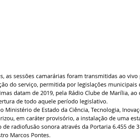
, as sessões camarárias foram transmitidas ao vivo 
ção do serviço, permitida por legislações municipais 
imas datam de 2019, pela Rádio Clube de Marília, ao 
ertura de todo aquele período legislativo.
o Ministério de Estado da Ciência, Tecnologia, Inovaç
zou, em caráter provisório, a instalação de uma est
 de radiofusão sonora através da Portaria 6.455 de 
stro Marcos Pontes.