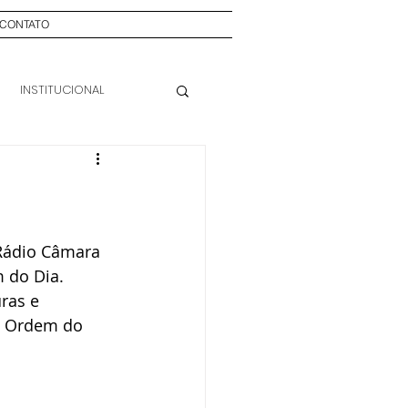
CONTATO
INSTITUCIONAL
 Rádio Câmara 
 do Dia. 
ras e 
a Ordem do 