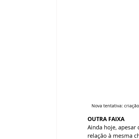
Nova tentativa: criaçã
OUTRA FAIXA
Ainda hoje, apesar 
relação à mesma ch