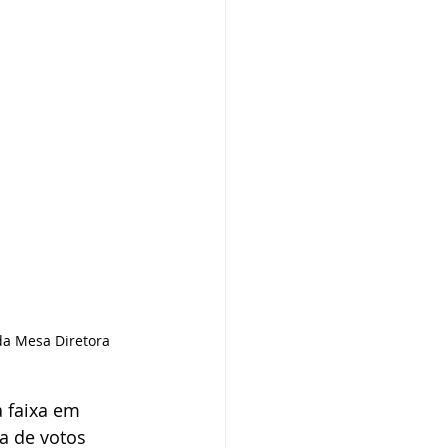
da Mesa Diretora 
 faixa em 
a de votos 