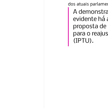
dos atuais parlame
A demonstraç
evidente há
proposta de
para o reaju
(IPTU).