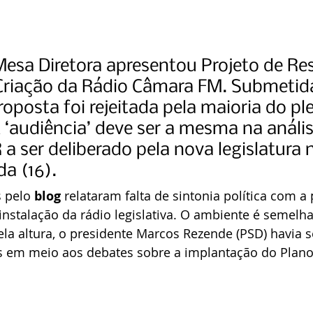
esa Diretora apresentou Projeto de Re
Criação da Rádio Câmara FM. Submetida
oposta foi rejeitada pela maioria do ple
‘audiência’ deve ser a mesma na anális
 a ser deliberado pela nova legislatura 
a (16).
 pelo 
blog
 relataram falta de sintonia política com a
nstalação da rádio legislativa. O ambiente é semelha
a altura, o presidente Marcos Rezende (PSD) havia s
s em meio aos debates sobre a implantação do Plano 