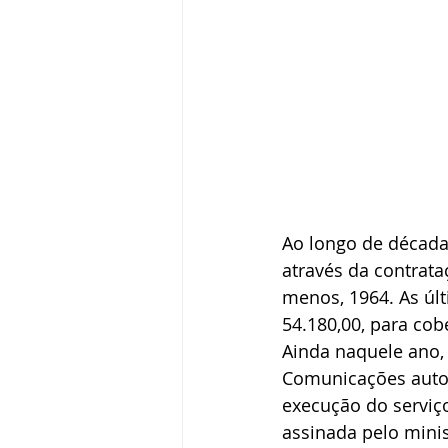
Ao longo de décadas
através da contrata
menos, 1964. As últ
54.180,00, para cob
Ainda naquele ano, 
Comunicações autori
execução do serviço
assinada pelo mini