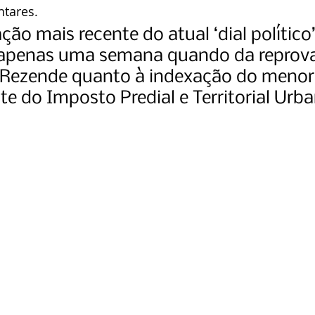
ntares.
ão mais recente do atual ‘dial político’
 apenas uma semana quando da reprov
 Rezende quanto à indexação do menor 
ste do Imposto Predial e Territorial Urb