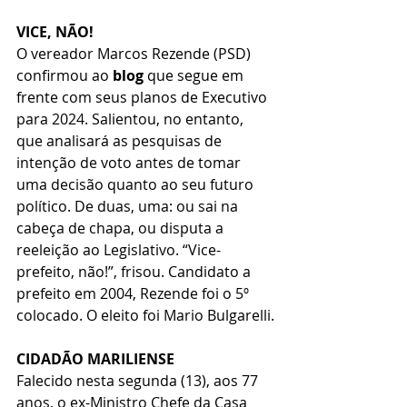
VICE, NÃO!
O vereador Marcos Rezende (PSD) 
confirmou ao 
blog
 que segue em 
frente com seus planos de Executivo 
para 2024. Salientou, no entanto, 
que analisará as pesquisas de 
intenção de voto antes de tomar 
uma decisão quanto ao seu futuro 
político. De duas, uma: ou sai na 
cabeça de chapa, ou disputa a 
reeleição ao Legislativo. “Vice-
prefeito, não!”, frisou. Candidato a 
prefeito em 2004, Rezende foi o 5º 
colocado. O eleito foi Mario Bulgarelli.
CIDADÃO MARILIENSE
Falecido nesta segunda (13), aos 77 
anos, o ex-Ministro Chefe da Casa 