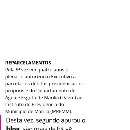
REPARCELAMENTOS
Pela 5ª vez em quatro anos o 
plenário autorizou o Executivo a 
parcelar os débitos previdenciários 
próprios e do Departamento de 
Água e Esgoto de Marília (Daem) ao 
Instituto de Previdência do 
Município de Marília (IPREMM).
Desta vez, segundo apurou o 
blog
, são mais de R$ 58 