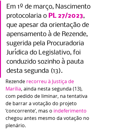
Em 1º de março, Nascimento 
protocolaria o 
PL 27/2023
, 
que apesar da orientação de 
apensamento à de Rezende, 
sugerida pela Procuradoria 
Jurídica do Legislativo, foi 
conduzido sozinho à pauta 
desta segunda (13).
Rezende 
recorreu à Justiça de 
Marília
, ainda nesta segunda (13), 
com pedido de liminar, na tentativa 
de barrar a votação do projeto 
‘concorrente’, mas o 
indeferimento
chegou antes mesmo da votação no 
plenário.