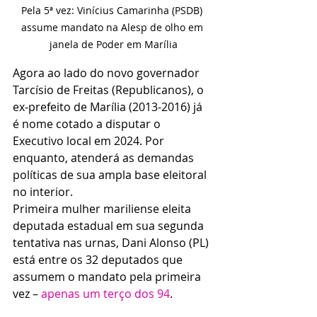
Pela 5ª vez: Vinícius Camarinha (PSDB) 
assume mandato na Alesp de olho em 
janela de Poder em Marília
Agora ao lado do novo governador 
Tarcísio de Freitas (Republicanos), o 
ex-prefeito de Marília (2013-2016) já 
é nome cotado a disputar o 
Executivo local em 2024. Por 
enquanto, atenderá as demandas 
políticas de sua ampla base eleitoral 
no interior.
Primeira mulher mariliense eleita 
deputada estadual em sua segunda 
tentativa nas urnas, Dani Alonso (PL) 
está entre os 32 deputados que 
assumem o mandato pela primeira 
vez – 
apenas um terço dos 94
.