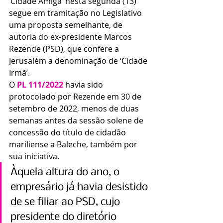
‘Cidade Amiga’ nesta segunda (13) 
segue em tramitação no Legislativo 
uma proposta semelhante, de 
autoria do ex-presidente Marcos 
Rezende (PSD), que confere a 
Jerusalém a denominação de ‘Cidade 
Irmã’.
O 
PL 111/2022
 havia sido 
protocolado por Rezende em 30 de 
setembro de 2022, menos de duas 
semanas antes da sessão solene de 
concessão do título de cidadão 
mariliense a Baleche, também por 
sua iniciativa.
Àquela altura do ano, o 
empresário já havia desistido 
de se filiar ao PSD, cujo 
presidente do diretório 