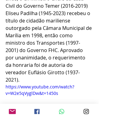
Civil do Governo Temer (2016-2019) 
Eliseu Padilha (1945-2023) recebeu o 
título de cidadão mariliense 
outorgado pela Câmara Municipal de 
Marília em 1998, então como 
ministro dos Transportes (1997-
2001) do Governo FHC. Aprovado 
por unanimidade, o requerimento 
da honraria foi de autoria do 
vereador Euflásio Girotto (1937-
2021).
https://www.youtube.com/watch?
v=W2e5qVyglDw&t=1450s