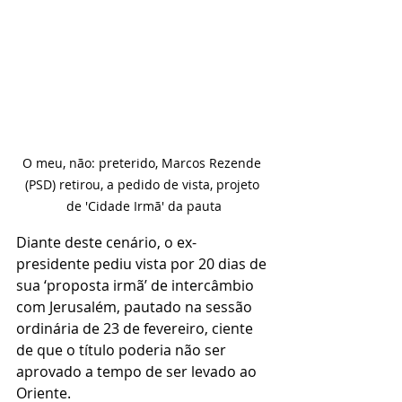
O meu, não: preterido, Marcos Rezende 
(PSD) retirou, a pedido de vista, projeto 
de 'Cidade Irmã' da pauta
Diante deste cenário, o ex-
presidente pediu vista por 20 dias de 
sua ‘proposta irmã’ de intercâmbio 
com Jerusalém, pautado na sessão 
ordinária de 23 de fevereiro, ciente 
de que o título poderia não ser 
aprovado a tempo de ser levado ao 
Oriente.