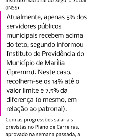
Instituto Nacional do Seguro Social 
(INSS)
Atualmente, apenas 5% dos 
servidores públicos 
municipais recebem acima 
do teto, segundo informou 
Instituto de Previdência do 
Município de Marília 
(Ipremm). Neste caso, 
recolhem-se os 14% até o 
valor limite e 7,5% da 
diferença (o mesmo, em 
relação ao patronal).
Com as progressões salariais 
previstas no Plano de Carreiras, 
aprovado na semana passada, a 