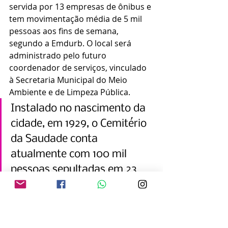
servida por 13 empresas de ônibus e 
tem movimentação média de 5 mil 
pessoas aos fins de semana, 
segundo a Emdurb. O local será 
administrado pelo futuro 
coordenador de serviços, vinculado 
à Secretaria Municipal do Meio 
Ambiente e de Limpeza Pública.
Instalado no nascimento da 
cidade, em 1929, o Cemitério 
da Saudade conta 
atualmente com 100 mil 
pessoas sepultadas em 23 
mil túmulos. O atendimento, 
via Emdurb, demandou a 
terceirização por falta de 