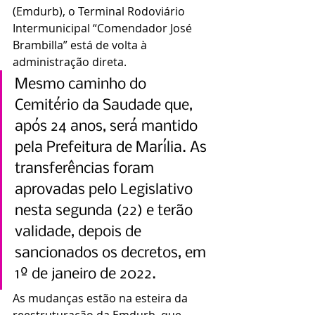
(Emdurb), o Terminal Rodoviário 
Intermunicipal “Comendador José 
Brambilla” está de volta à 
administração direta.
Mesmo caminho do 
Cemitério da Saudade que, 
após 24 anos, será mantido 
pela Prefeitura de Marília. As 
transferências foram 
aprovadas pelo Legislativo 
nesta segunda (22) e terão 
validade, depois de 
sancionados os decretos, em 
1º de janeiro de 2022.
As mudanças estão na esteira da 
reestruturação da Emdurb, que 