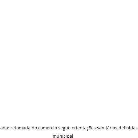
olada: retomada do comércio segue orientações sanitárias definidas 
municipal