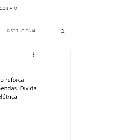
CONTATO
INSTITUCIONAL
o reforça 
mendas. Dívida 
létrica