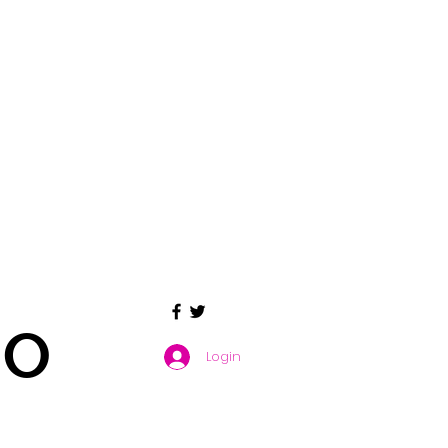
GO
Login