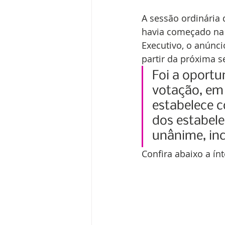
A sessão ordinária 
havia começado na t
Executivo, o anúnci
partir da próxima s
Foi a oportu
votação, em 
estabelece 
dos estabele
unânime, in
Confira abaixo a ínt