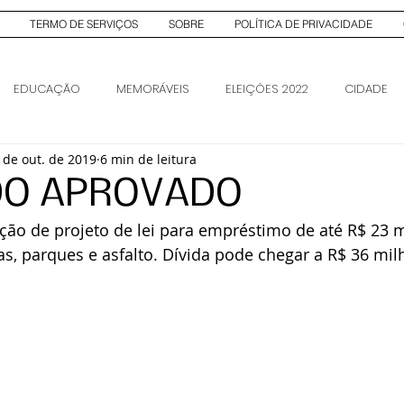
TERMO DE SERVIÇOS
SOBRE
POLÍTICA DE PRIVACIDADE
EDUCAÇÃO
MEMORÁVEIS
ELEIÇÕES 2022
CIDADE
 de out. de 2019
6 min de leitura
AS
ELEIÇÕES 2026
ELEIÇÕES 2026
O APROVADO
ção de projeto de lei para empréstimo de até R$ 23 m
s, parques e asfalto. Dívida pode chegar a R$ 36 mil