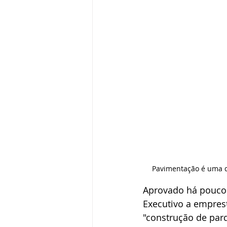
Pavimentação é uma da
Aprovado há pouco 
Executivo a emprest
"construção de par