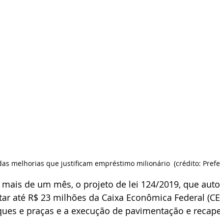
s melhorias que justificam empréstimo milionário  (crédito: Prefei
mais de um mês, o projeto de lei 124/2019, que auto
ar até R$ 23 milhões da Caixa Econômica Federal (CE
ques e praças e a execução de pavimentação e reca