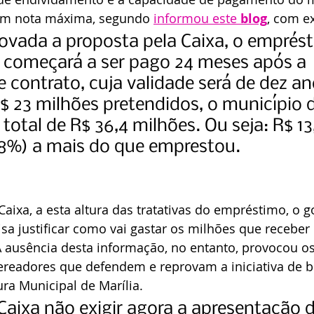
om nota máxima, segundo 
informou este 
blog
, com e
vada a proposta pela Caixa, o emprést
ó começará a ser pago 24 meses após a 
e contrato, cuja validade será de dez an
$ 23 milhões pretendidos, o município 
total de R$ 36,4 milhões. Ou seja: R$ 13
,8%) a mais do que emprestou.
aixa, a esta altura das tratativas do empréstimo, o g
sa justificar como vai gastar os milhões que receber 
 ausência desta informação, no entanto, provocou os 
ereadores que defendem e reprovam a iniciativa de b
ura Municipal de Marília.
 Caixa não exigir agora a apresentação 