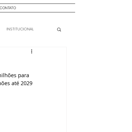
CONTATO
INSTITUCIONAL
ilhões para 
hões até 2029