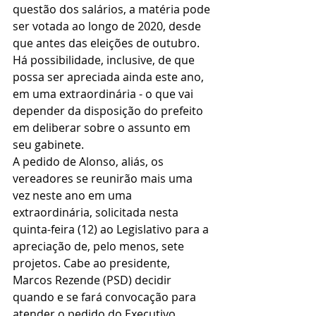
questão dos salários, a matéria pode 
ser votada ao longo de 2020, desde 
que antes das eleições de outubro. 
Há possibilidade, inclusive, de que 
possa ser apreciada ainda este ano, 
em uma extraordinária - o que vai 
depender da disposição do prefeito 
em deliberar sobre o assunto em 
seu gabinete.
A pedido de Alonso, aliás, os 
vereadores se reunirão mais uma 
vez neste ano em uma 
extraordinária, solicitada nesta 
quinta-feira (12) ao Legislativo para a 
apreciação de, pelo menos, sete 
projetos. Cabe ao presidente, 
Marcos Rezende (PSD) decidir 
quando e se fará convocação para 
atender o pedido do Executivo. 