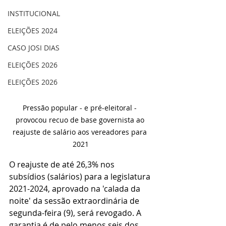
INSTITUCIONAL
ELEIÇÕES 2024
CASO JOSI DIAS
ELEIÇÕES 2026
ELEIÇÕES 2026
Pressão popular - e pré-eleitoral - 
provocou recuo de base governista ao 
reajuste de salário aos vereadores para 
2021
O reajuste de até 26,3% nos 
subsídios (salários) para a legislatura 
2021-2024, aprovado na 'calada da 
noite' da sessão extraordinária de 
segunda-feira (9), será revogado. A 
garantia é de pelo menos seis dos 