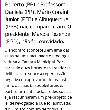
Roberto (PP) e Professora 
Daniela (PR). Mário Coraíni 
Junior (PTB) e Albuquerque 
(PRB) não compareceram. O 
presidente, Marcos Rezende 
(PSD), não foi convidado.
O encontro aconteceu em uma das 
salas de uma faculdade de teologia 
vizinha à Câmara Municipal. Por 
cerca de duas horas, os vereadores 
deliberaram sobre a repercussão 
negativa da aprovação do reajuste 
junto às suas bases eleitorais e, 
particularmente, pelas redes sociais, 
e já rascunharam um pré-projeto de 
lei de revogação à que foi aprovada.
"Foi um ato comum de todos, a 