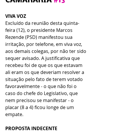
CAMARÁRIA 
#13
VIVA VOZ
Excluído da reunião desta quinta-
feira (12), o presidente Marcos 
Rezende (PSD) manifestou sua 
irritação, por telefone, em viva voz, 
aos demais colegas, por não ter sido 
sequer avisado. A justificativa que 
recebeu foi de que os que estavam 
ali eram os que deveriam resolver a 
situação pelo fato de terem votado 
favoravelmente - o que não foi o 
caso do chefe do Legislativo, que 
nem precisou se manifestar - o 
placar (8 a 4) ficou longe de um 
empate.
PROPOSTA INDECENTE