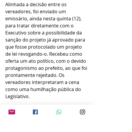
Alinhada a decisão entre os 
vereadores, foi enviado um 
emissário, ainda nesta quinta (12), 
para tratar diretamente com o 
Executivo sobre a possibilidade da 
sanção do projeto já aprovado para 
que fosse protocolado um projeto 
de lei revogando-o. Recebeu como 
oferta um ato político, com o devido 
protagonismo ao prefeito, ao que foi 
prontamente rejeitado. Os 
vereadores interpretaram a cena 
como uma humilhação pública do 
Legislativo.
DESAPONTAMENTO
A 'proposta indecente' não pegou 
bem na base do prefeito. 
Vereadores ouvidos pelo 
blog