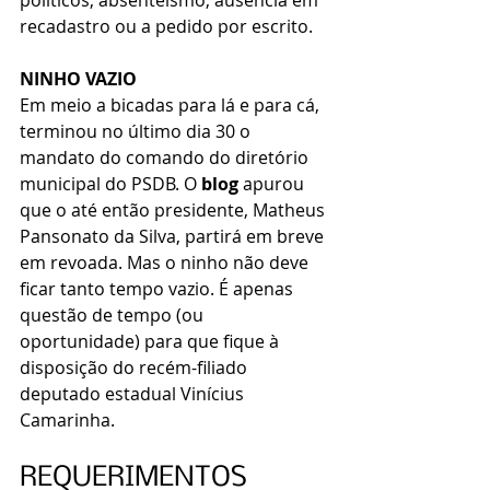
políticos, absenteísmo, ausência em 
recadastro ou a pedido por escrito.
NINHO VAZIO
Em meio a bicadas para lá e para cá, 
terminou no último dia 30 o 
mandato do comando do diretório 
municipal do PSDB. O 
blog
 apurou 
que o até então presidente, Matheus 
Pansonato da Silva, partirá em breve 
em revoada. Mas o ninho não deve 
ficar tanto tempo vazio. É apenas 
questão de tempo (ou 
oportunidade) para que fique à 
disposição do recém-filiado 
deputado estadual Vinícius 
Camarinha. 
REQUERIMENTOS 