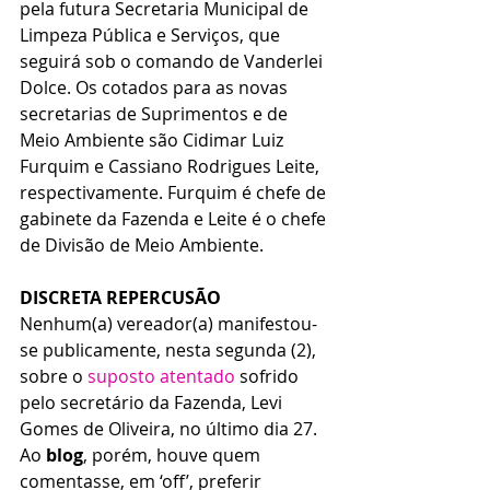
pela futura Secretaria Municipal de 
Limpeza Pública e Serviços, que 
seguirá sob o comando de Vanderlei 
Dolce. Os cotados para as novas 
secretarias de Suprimentos e de 
Meio Ambiente são Cidimar Luiz 
Furquim e Cassiano Rodrigues Leite, 
respectivamente. Furquim é chefe de 
gabinete da Fazenda e Leite é o chefe 
de Divisão de Meio Ambiente.
DISCRETA REPERCUSÃO
Nenhum(a) vereador(a) manifestou-
se publicamente, nesta segunda (2), 
sobre o 
suposto atentado
 sofrido 
pelo secretário da Fazenda, Levi 
Gomes de Oliveira, no último dia 27. 
Ao 
blog
, porém, houve quem 
comentasse, em ‘off’, preferir 