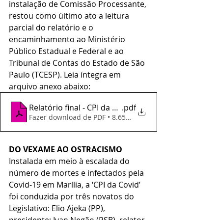
instalação de Comissão Processante, 
restou como último ato a leitura 
parcial do relatório e o 
encaminhamento ao Ministério 
Público Estadual e Federal e ao 
Tribunal de Contas do Estado de São 
Paulo (TCESP). Leia íntegra em 
arquivo anexo abaixo:
Relatório final - CPI da Covid
.pdf
Fazer download de PDF • 8.65MB
DO VEXAME AO OSTRACISMO
Instalada em meio à escalada do 
número de mortes e infectados pela 
Covid-19 em Marília, a ‘CPI da Covid’ 
foi conduzida por três novatos do 
Legislativo: Elio Ajeka (PP), 
presidente; Ivan Negão (PSB), relator 