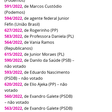
(Podemos) 
591/2022
, de Marcos Custódio 
(Podemos)
594/2022
, de agente federal Junior 
Féfin (União Brasil)
627/2022
, de Rogerinho (PP)
583/2022
, de Professora Daniela (PL) 
564/2022
, de Vania Ramos 
(Republicanos)
615/2022
, de Junior Moraes (PL)
590/2022
, de Danilo da Saúde (PSB) – 
não votado
593/2022
, de Eduardo Nascimento 
(PSDB) – não votado
620/2022
, de Elio Ajeka (PP) – não 
votado
560/2022
, de Evandro Galete (PSDB) 
– não votado
563/2022
, de Evandro Galete (PSDB) 