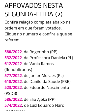
APROVADOS NESTA 
SEGUNDA-FEIRA (2)
Confira relação completa abaixo na 
ordem em que foram votados. 
Clique no número e confira a que se 
referem.
580/2022
, de Rogerinho (PP) 
532/2022
, de Professora Daniela (PL)
612/2022
, de Vania Ramos 
(Republicanos)
577/2022
, de Junior Moraes (PL) 
618/2022
, de Danilo da Saúde (PSB)
523/2022
, de Eduardo Nascimento 
(PSDB)
586/2022
, de Elio Ajeka (PP) 
574/2022
,
 de Luiz Eduardo Nardi 