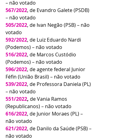
– não votado
567/2022
, de Evandro Galete (PSDB) 
– não votado
505/2022
, de Ivan Negão (PSB) – não 
votado
592/2022
, de Luiz Eduardo Nardi 
(Podemos) – não votado
516/2022
, de Marcos Custódio 
(Podemos) – não votado
596/2022
, de agente federal Junior 
Féfin (União Brasil) – não votado
539/2022
, de Professora Daniela (PL) 
– não votado
551/2022
,
 de Vania Ramos 
(Republicanos) – não votado
616/2022
, de Junior Moraes (PL) – 
não votado
621/2022
, de Danilo da Saúde (PSB) – 
não votado