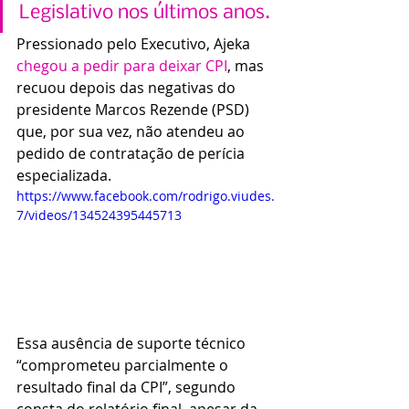
Legislativo nos últimos anos.
Pressionado pelo Executivo, Ajeka 
chegou a pedir para deixar CPI
, mas 
recuou depois das negativas do 
presidente Marcos Rezende (PSD) 
que, por sua vez, não atendeu ao 
pedido de contratação de perícia 
especializada.
https://www.facebook.com/rodrigo.viudes.
7/videos/134524395445713
Essa ausência de suporte técnico 
“comprometeu parcialmente o 
resultado final da CPI”, segundo 
consta do relatório final, apesar da 